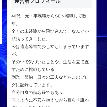
運営者プロフィール
40代。元・事務職からSEへ転職して数
年。
全くの未経験から飛び込んで、なんとか
頑張ってきました。
今は適応障害で少し立ち止まっています
が、
その中で気づいたことや、生活を立て直
すために挑戦している
副業・節約・日々の工夫などをこのブロ
グに記録しています。
自分自身の備忘録でもあり、
同じように不安を抱えながら暮らす誰か