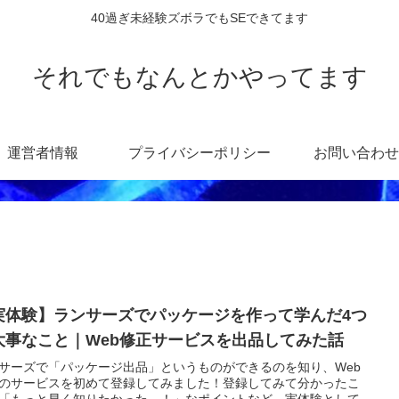
40過ぎ未経験ズボラでもSEできてます
それでもなんとかやってます
運営者情報
プライバシーポリシー
お問い合わせ
実体験】ランサーズでパッケージを作って学んだ4つ
大事なこと｜Web修正サービスを出品してみた話
サーズで「パッケージ出品」というものができるのを知り、Web
のサービスを初めて登録してみました！登録してみて分かったこ
「もっと早く知りたかった…！」なポイントなど、実体験として