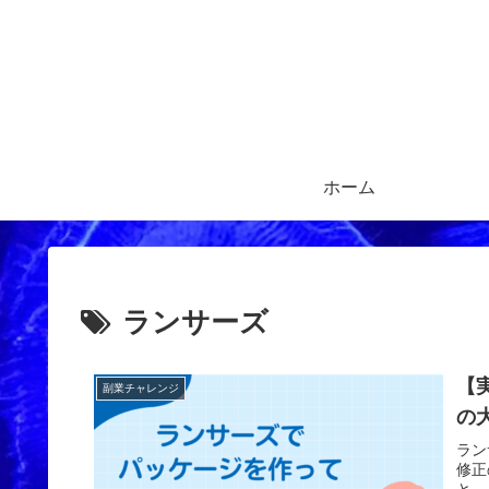
ホーム
ランサーズ
【
副業チャレンジ
の
ラン
修正
と、