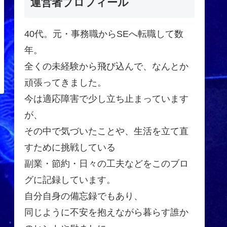
運営者プロフィール
40代。元・事務職からSEへ転職して数
年。
全くの未経験から飛び込んで、なんとか
頑張ってきました。
今は適応障害で少し立ち止まっています
が、
その中で気づいたことや、生活を立て直
すために挑戦している
副業・節約・日々の工夫などをこのブロ
グに記録しています。
自分自身の備忘録でもあり、
同じように不安を抱えながら暮らす誰か