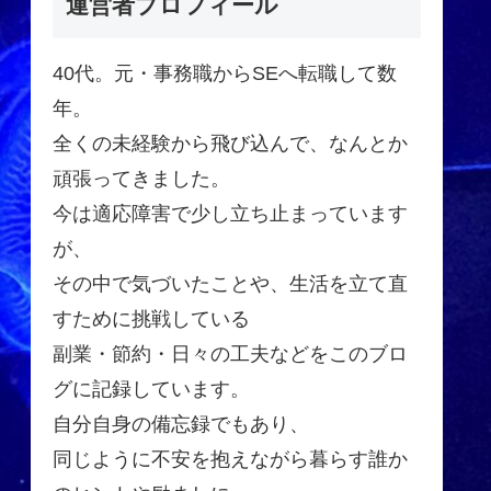
運営者プロフィール
40代。元・事務職からSEへ転職して数
年。
全くの未経験から飛び込んで、なんとか
頑張ってきました。
今は適応障害で少し立ち止まっています
が、
その中で気づいたことや、生活を立て直
すために挑戦している
副業・節約・日々の工夫などをこのブロ
グに記録しています。
自分自身の備忘録でもあり、
同じように不安を抱えながら暮らす誰か