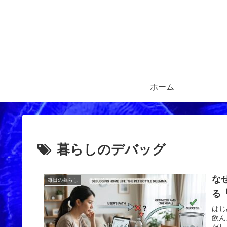
ホーム
暮らしのデバッグ
な
毎日の暮らし
る
はじ
飲ん
だし