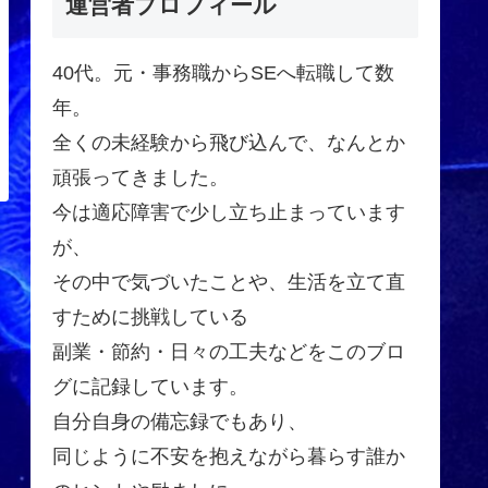
運営者プロフィール
40代。元・事務職からSEへ転職して数
年。
全くの未経験から飛び込んで、なんとか
頑張ってきました。
今は適応障害で少し立ち止まっています
が、
その中で気づいたことや、生活を立て直
すために挑戦している
副業・節約・日々の工夫などをこのブロ
グに記録しています。
自分自身の備忘録でもあり、
同じように不安を抱えながら暮らす誰か