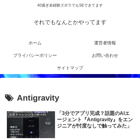
40過ぎ未経験ズボラでもSEできてます
それでもなんとかやってます
ホーム
運営者情報
プライバシーポリシー
お問い合わせ
サイトマップ
Antigravity
「3分でアプリ完成？話題のAIエ
副業チャレンジ
ージェント『Antigravity』をエン
ジニアが忖度なしで触ってみた」