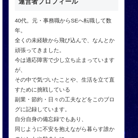
運営者プロフィール
40代。元・事務職からSEへ転職して数
年。
全くの未経験から飛び込んで、なんとか
頑張ってきました。
今は適応障害で少し立ち止まっています
が、
その中で気づいたことや、生活を立て直
すために挑戦している
副業・節約・日々の工夫などをこのブロ
グに記録しています。
自分自身の備忘録でもあり、
同じように不安を抱えながら暮らす誰か