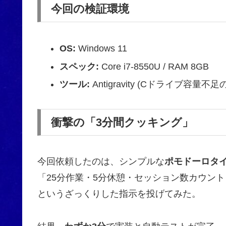
今回の検証環境
OS:
Windows 11
スペック:
Core i7-8550U / RAM 8GB
ツール:
Antigravity (Cドライブ容
衝撃の「3分間クッキング」
今回依頼したのは、シンプルな
ポモドーロタ
「25分作業・5分休憩・セッション数カウン
というざっくりした指示を投げてみた。