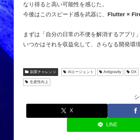
なり得ると高い可能性を感じた。
今後はこのスピード感を武器に、
Flutter × Fi
まずは「自分の日常の不便を解消するアプリ
いつかはそれを収益化して、さらなる開発環
副業チャレンジ
AIエージェント
Antigravity
DX
生産性向上
シ
X
LINE