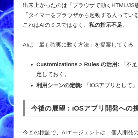
出来上がったのは「ブラウザで動くHTML/J
「タイマーをブラウザから起動する人ってい
これはAIのミスではなく、
私の指示不足
。
AIは「最も確実に動く方法」を提案してくる
Customizations > Rules の活用:
「不足
定しておく。
利用シーンの定義:
「iOSアプリとして」
今後の展望：iOSアプリ開発への
今回の検証で、AIエージェントは「個人開発