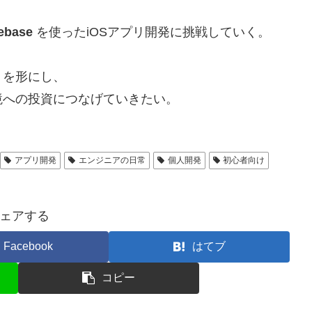
rebase
を使ったiOSアプリ開発に挑戦していく。
」を形にし、
境への投資につなげていきたい。
アプリ開発
エンジニアの日常
個人開発
初心者向け
ェアする
Facebook
はてブ
コピー