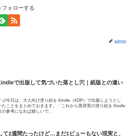
nをフォローする
admin
indleで出版して気づいた落とし穴｜紙版との違い
今日は、大人向け塗り絵を Kindle（KDP）で出版しようとし
たことをまとめておきます。「これから黒背景の塗り絵を Kindle
の参考になれば嬉しいで...
して2週間たったけど…まだ1ビューもない現実と、