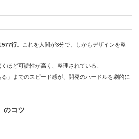
は
577行
。これを人間が3分で、しかもデザインを整
驚くほど可読性が高く、整理されている。
ある」までのスピード感が、開発のハードルを劇的に
」のコツ