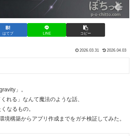
はてブ
LINE
コピー
2026.03.31
2026.04.03
avity」。
てくれる」なんて魔法のような話、
たくなるもの。
に環境構築からアプリ作成までをガチ検証してみた。