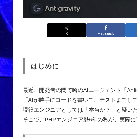
X
Facebook
はじめに
最近、開発者の間で噂のAIエージェント「Antigr
「AIが勝手にコードを書いて、テストまでし
現役エンジニアとしては「本当か？」と疑い
そこで、PHPエンジニア歴6年の私が、実際