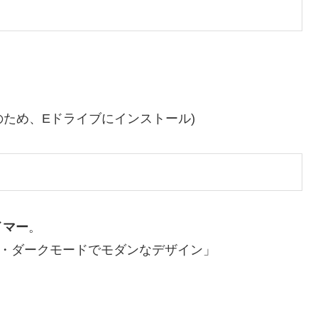
量不足のため、Eドライブにインストール)
イマー
。
ト・ダークモードでモダンなデザイン」