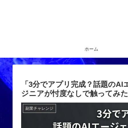
ホーム
「3分でアプリ完成？話題のAIエー
ジニアが忖度なしで触ってみ
副業チャレンジ