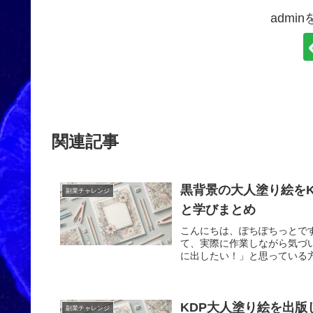
admi
関連記事
黒背景の大人塗り絵をK
副業チャレンジ
と学びまとめ
こんにちは、ぽちぽちっとです
て、実際に作業しながら気づい
に出したい！」と思っている方
KDP大人塗り絵を出版
副業チャレンジ