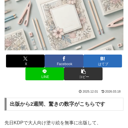
X
Facebook
はてブ
LINE
コピー
2025.12.01
2026.03.18
出版から2週間、驚きの数字がこちらです
先日KDPで大人向け塗り絵を無事に出版して、