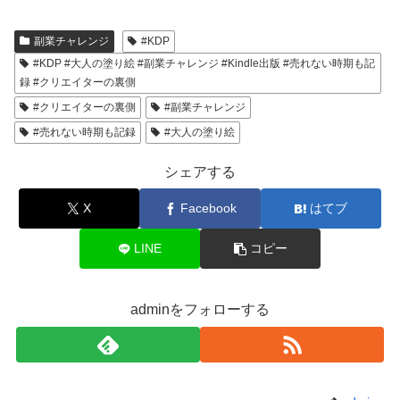
副業チャレンジ
#KDP
#KDP #大人の塗り絵 #副業チャレンジ #Kindle出版 #売れない時期も記
録 #クリエイターの裏側
#クリエイターの裏側
#副業チャレンジ
#売れない時期も記録
#大人の塗り絵
シェアする
X
Facebook
はてブ
LINE
コピー
adminをフォローする