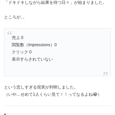
「ドキドキしながら結果を待つ日々」が始まりました。
ところが…
売上 0
閲覧数（Impressions）0
クリック 0
表示すらされていない
という悲しすぎる現実が判明しました。
（いや…せめて1人くらい見て！！ってなるよね😂）